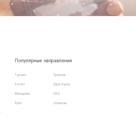
Популярные направления
Турция
Таиланд
Египет
Шри-Ланка
Мальдивы
ОАЭ
Куба
Сейшелы
у