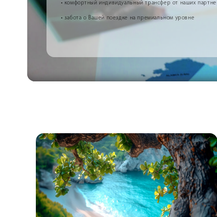
• комфортный индивидуальный трансфер от наших партн
• забота о Вашей поездке на премиальном уровне