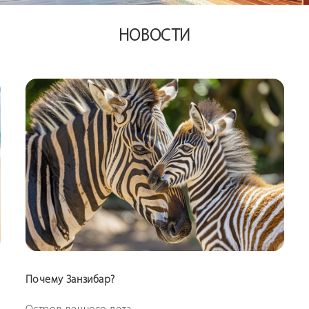
НОВОСТИ
Почему Занзибар?