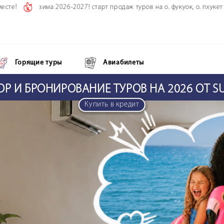
зима 2026-2027! старт продаж туров на о. фукуок, о. пхукет и паттайя!
Горящие туры
Авиабилеты
Р И БРОНИРОВАНИЕ ТУРОВ НА 2026 ОТ 
Купить в кредит