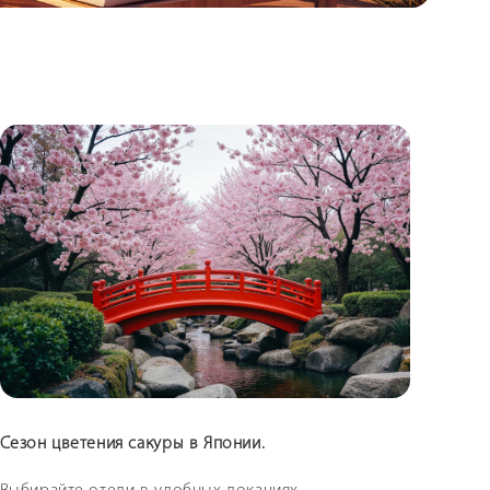
Сезон цветения сакуры в Японии.
Путеш