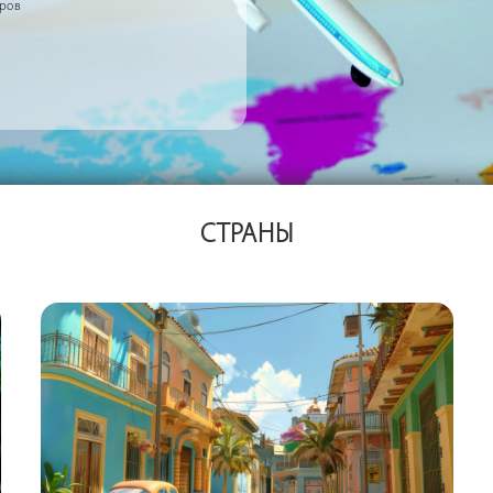
еров
СТРАНЫ