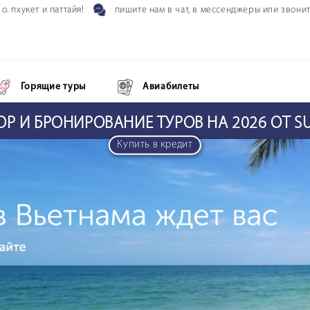
паттайя!
пишите нам в чат, в мессенджеры или звоните!
ком
Горящие туры
Авиабилеты
Р И БРОНИРОВАНИЕ ТУРОВ НА 2026 ОТ 
Купить в кредит