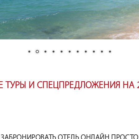
 ТУРЫ И СПЕЦПРЕДЛОЖЕНИЯ НА 
ЗАБРОНИРОВАТЬ ОТЕЛЬ ОНЛАЙН ПРОСТО