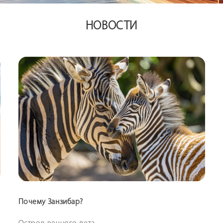
НОВОСТИ
Почему Занзибар?