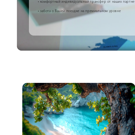
• комфортный индивидуальный трансфер от наших партн
• забота о Вашей поездке на премиальном уровне