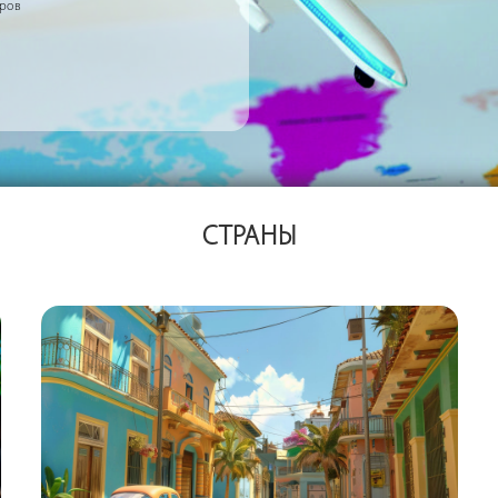
еров
СТРАНЫ