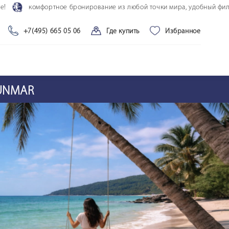
фортное бронирование из любой точки мира, удобный фильтр поиска 
+7(495) 665 05 06
Где купить
Избранное
SUNMAR