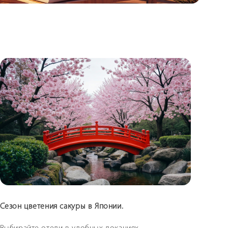
Сезон цветения сакуры в Японии.
Путеш