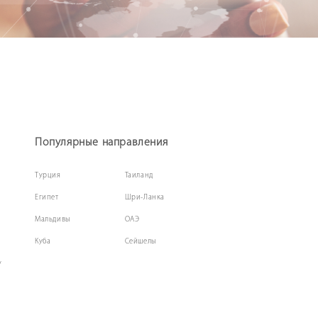
Популярные направления
Турция
Таиланд
Египет
Шри-Ланка
Мальдивы
ОАЭ
Куба
Сейшелы
у