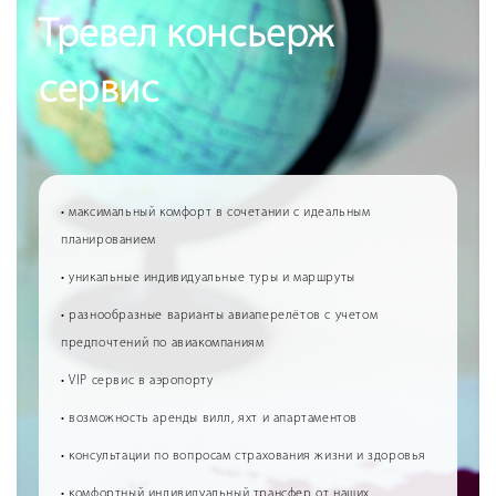
Тревел консьерж
сервис
• максимальный комфорт в сочетании с идеальным
планированием
• уникальные индивидуальные туры и маршруты
• разнообразные варианты авиаперелётов с учетом
предпочтений по авиакомпаниям
• VIP сервис в аэропорту
• возможность аренды вилл, яхт и апартаментов
• консультации по вопросам страхования жизни и здоровья
• комфортный индивидуальный трансфер от наших